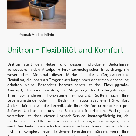
Phonak Audeo Infinio
Unitron – Flexibilität und Komfort
Unitron stellt den Nutzer und dessen individuelle Bedürfnisse
konsequent in den Mittelpunkt ihrer technologischen Entwicklung. Ein
wesentliches Merkmal dieser Marke ist die außergewöhnliche
Flexibilität, die Ihnen als Träger auch lange nach der ersten Anpassung
erhalten bleibt. Besonders hervorzuheben ist das
Flex:upgrade-
Konzept
, das eine nachträgliche Steigerung der Leistungsfähigkeit
Ihrer vorhandenen Hörsysteme ermöglicht. Sollten sich Ihre
Lebensumstände oder Ihr Bedarf an automatischem Hörkomfort
ändern, können wir die Technikstufe Ihrer Geräte unkompliziert per
Software-Update bei uns im Fachgeschäft erhöhen. Wichtig zu
verstehen ist, dass dieser Upgrade-Service
kostenpflichtig
ist, da
hierbei die Preisdifferenz zur höheren Leistungsklasse ausgeglichen
wird. Dies bietet Ihnen jedoch eine enorme Investitionssicherheit, da Sie
nicht in komplett neue Hardware investieren müssen, wenn Ihre