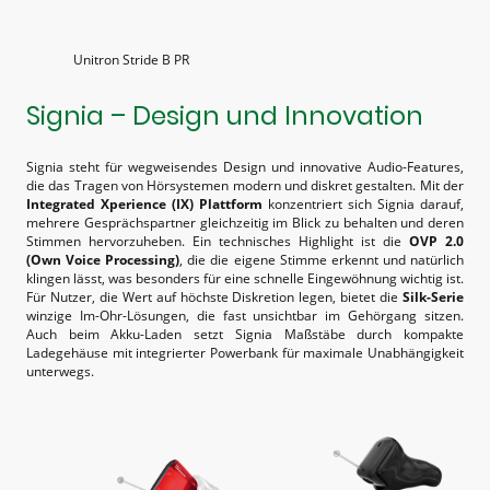
Unitron Stride B PR
Signia – Design und Innovation
Signia steht für wegweisendes Design und innovative Audio-Features,
die das Tragen von Hörsystemen modern und diskret gestalten. Mit der
Integrated Xperience (IX) Plattform
konzentriert sich Signia darauf,
mehrere Gesprächspartner gleichzeitig im Blick zu behalten und deren
Stimmen hervorzuheben. Ein technisches Highlight ist die
OVP 2.0
(Own Voice Processing)
, die die eigene Stimme erkennt und natürlich
klingen lässt, was besonders für eine schnelle Eingewöhnung wichtig ist.
Für Nutzer, die Wert auf höchste Diskretion legen, bietet die
Silk-Serie
winzige Im-Ohr-Lösungen, die fast unsichtbar im Gehörgang sitzen.
Auch beim Akku-Laden setzt Signia Maßstäbe durch kompakte
Ladegehäuse mit integrierter Powerbank für maximale Unabhängigkeit
unterwegs.