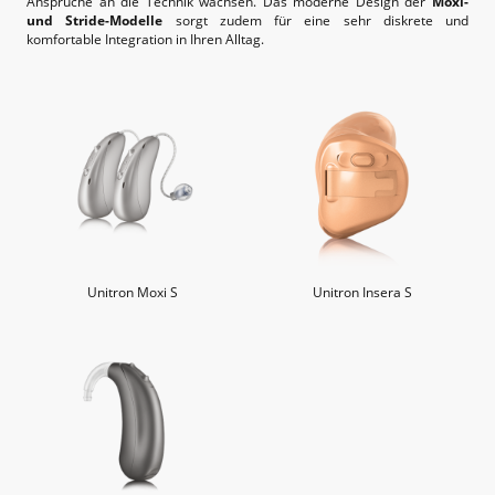
Ansprüche an die Technik wachsen. Das moderne Design der
Moxi-
und Stride-Modelle
sorgt zudem für eine sehr diskrete und
komfortable Integration in Ihren Alltag.
Unitron Moxi S
Unitron Insera S