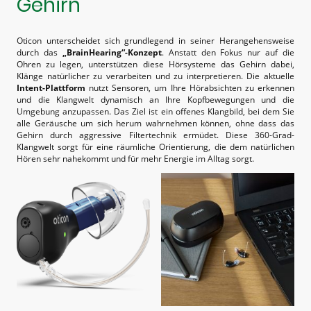
Gehirn
Oticon unterscheidet sich grundlegend in seiner Herangehensweise
durch das
„BrainHearing“-Konzept
. Anstatt den Fokus nur auf die
Ohren zu legen, unterstützen diese Hörsysteme das Gehirn dabei,
Klänge natürlicher zu verarbeiten und zu interpretieren. Die aktuelle
Intent-Plattform
nutzt Sensoren, um Ihre Hörabsichten zu erkennen
und die Klangwelt dynamisch an Ihre Kopfbewegungen und die
Umgebung anzupassen. Das Ziel ist ein offenes Klangbild, bei dem Sie
alle Geräusche um sich herum wahrnehmen können, ohne dass das
Gehirn durch aggressive Filtertechnik ermüdet. Diese 360-Grad-
Klangwelt sorgt für eine räumliche Orientierung, die dem natürlichen
Hören sehr nahekommt und für mehr Energie im Alltag sorgt.