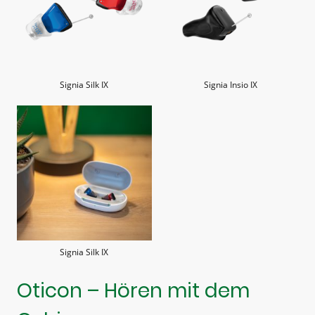
Signia Silk IX
Signia Insio IX
Signia Silk IX
Oticon – Hören mit dem