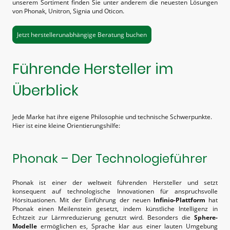
unserem Sortiment finden Sie unter anderem die neuesten Lösungen
von Phonak, Unitron, Signia und Oticon.
Jetzt herstellerunabhängige Beratung buchen
Führende Hersteller im
Überblick
Jede Marke hat ihre eigene Philosophie und technische Schwerpunkte.
Hier ist eine kleine Orientierungshilfe:
Phonak – Der Technologieführer
Phonak ist einer der weltweit führenden Hersteller und setzt
konsequent auf technologische Innovationen für anspruchsvolle
Hörsituationen. Mit der Einführung der neuen
Infinio-Plattform
hat
Phonak einen Meilenstein gesetzt, indem künstliche Intelligenz in
Echtzeit zur Lärmreduzierung genutzt wird. Besonders die
Sphere-
Modelle
ermöglichen es, Sprache klar aus einer lauten Umgebung