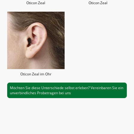
Oticon Zeal
Oticon Zeal
Oticon Zeal im Ohr
Möchten Sie diese Unterschiede selbst erleben? Vereinbaren Sie ein
unverbindliches Probetragen bei uns