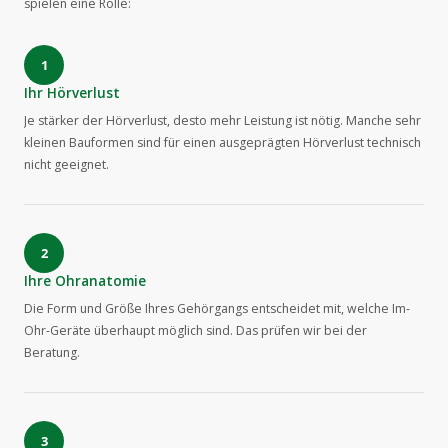
spielen eine Rolle:
1
Ihr Hörverlust
Je stärker der Hörverlust, desto mehr Leistung ist nötig. Manche sehr
kleinen Bauformen sind für einen ausgeprägten Hörverlust technisch
nicht geeignet.
2
Ihre Ohranatomie
Die Form und Größe Ihres Gehörgangs entscheidet mit, welche Im-
Ohr-Geräte überhaupt möglich sind. Das prüfen wir bei der
Beratung.
3