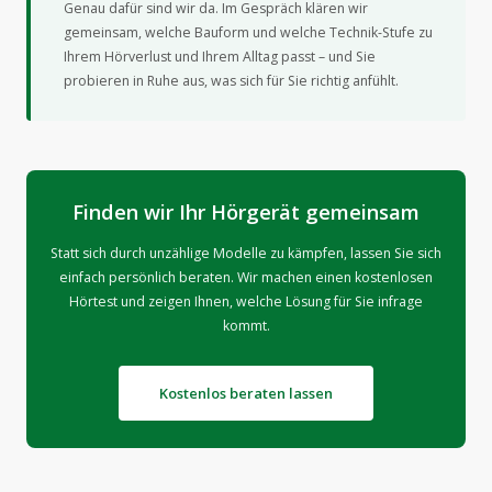
Genau dafür sind wir da. Im Gespräch klären wir
gemeinsam, welche Bauform und welche Technik-Stufe zu
Ihrem Hörverlust und Ihrem Alltag passt – und Sie
probieren in Ruhe aus, was sich für Sie richtig anfühlt.
Finden wir Ihr Hörgerät gemeinsam
Statt sich durch unzählige Modelle zu kämpfen, lassen Sie sich
einfach persönlich beraten. Wir machen einen kostenlosen
Hörtest und zeigen Ihnen, welche Lösung für Sie infrage
kommt.
Kostenlos beraten lassen