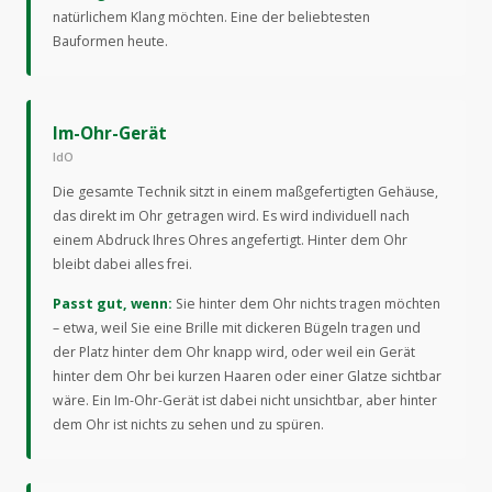
natürlichem Klang möchten. Eine der beliebtesten
Bauformen heute.
Im-Ohr-Gerät
IdO
Die gesamte Technik sitzt in einem maßgefertigten Gehäuse,
das direkt im Ohr getragen wird. Es wird individuell nach
einem Abdruck Ihres Ohres angefertigt. Hinter dem Ohr
bleibt dabei alles frei.
Passt gut, wenn:
Sie hinter dem Ohr nichts tragen möchten
– etwa, weil Sie eine Brille mit dickeren Bügeln tragen und
der Platz hinter dem Ohr knapp wird, oder weil ein Gerät
hinter dem Ohr bei kurzen Haaren oder einer Glatze sichtbar
wäre. Ein Im-Ohr-Gerät ist dabei nicht unsichtbar, aber hinter
dem Ohr ist nichts zu sehen und zu spüren.