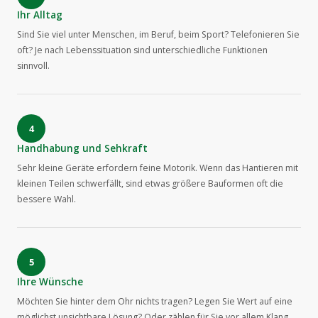
Ihr Alltag
Sind Sie viel unter Menschen, im Beruf, beim Sport? Telefonieren Sie
oft? Je nach Lebenssituation sind unterschiedliche Funktionen
sinnvoll.
4
Handhabung und Sehkraft
Sehr kleine Geräte erfordern feine Motorik. Wenn das Hantieren mit
kleinen Teilen schwerfällt, sind etwas größere Bauformen oft die
bessere Wahl.
5
Ihre Wünsche
Möchten Sie hinter dem Ohr nichts tragen? Legen Sie Wert auf eine
möglichst unsichtbare Lösung? Oder zählen für Sie vor allem Klang,