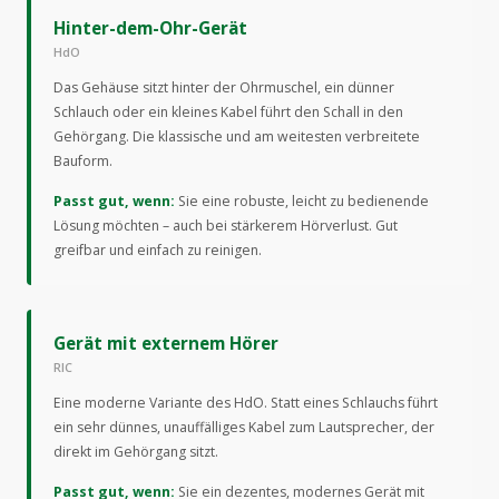
Hinter-dem-Ohr-Gerät
HdO
Das Gehäuse sitzt hinter der Ohrmuschel, ein dünner
Schlauch oder ein kleines Kabel führt den Schall in den
Gehörgang. Die klassische und am weitesten verbreitete
Bauform.
Passt gut, wenn:
Sie eine robuste, leicht zu bedienende
Lösung möchten – auch bei stärkerem Hörverlust. Gut
greifbar und einfach zu reinigen.
Gerät mit externem Hörer
RIC
Eine moderne Variante des HdO. Statt eines Schlauchs führt
ein sehr dünnes, unauffälliges Kabel zum Lautsprecher, der
direkt im Gehörgang sitzt.
Passt gut, wenn:
Sie ein dezentes, modernes Gerät mit