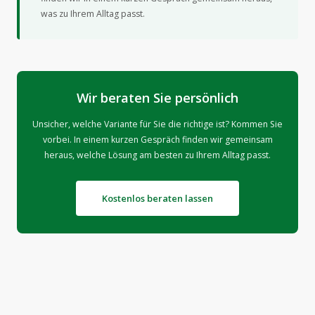
was zu Ihrem Alltag passt.
Wir beraten Sie persönlich
Unsicher, welche Variante für Sie die richtige ist? Kommen Sie
vorbei. In einem kurzen Gespräch finden wir gemeinsam
heraus, welche Lösung am besten zu Ihrem Alltag passt.
Kostenlos beraten lassen